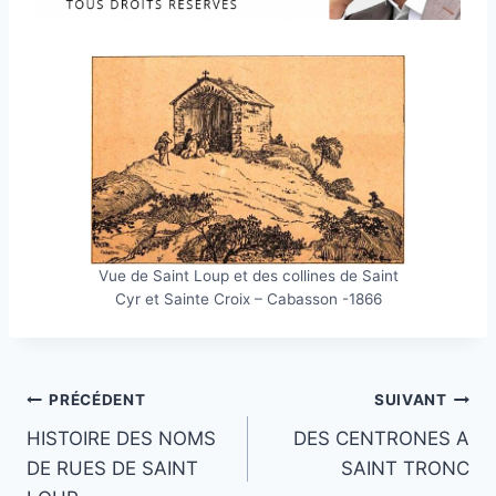
Vue de Saint Loup et des collines de Saint
Cyr et Sainte Croix – Cabasson -1866
Navigation
PRÉCÉDENT
SUIVANT
HISTOIRE DES NOMS
DES CENTRONES A
de
DE RUES DE SAINT
SAINT TRONC