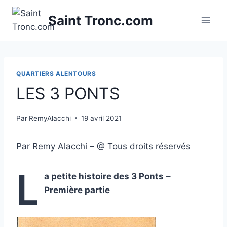
Aller
Saint Tronc.com
au
contenu
QUARTIERS ALENTOURS
LES 3 PONTS
Par
RemyAlacchi
19 avril 2021
Par Remy Alacchi – @ Tous droits réservés
L
a petite histoire des 3 Ponts
–
Première partie