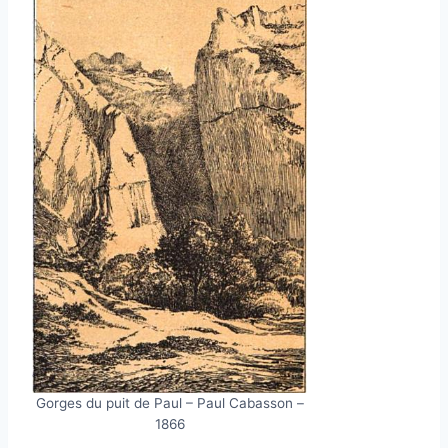
Gorges du puit de Paul – Paul Cabasson –
1866